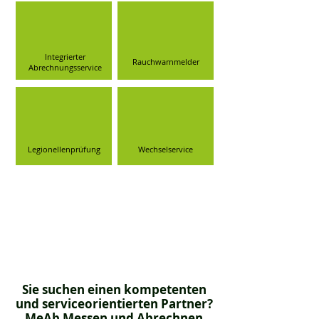
Integrierter
Rauchwarnmelder
Abrechnungsservice
Legionellenprüfung
Wechselservice
Sie suchen einen kompetenten
und serviceorientierten Partner?
MeAb Messen und Abrechnen