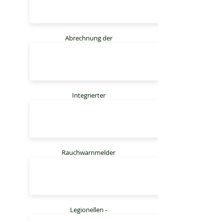
Abrechnung der
Hausnebenkosten
Integrierter
Abrechnungsservice
Rauchwarnmelder
Service
Legionellen -
prüfung