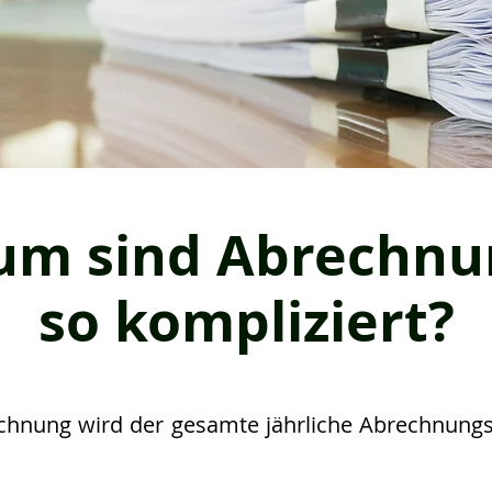
rte
ung
um sind Abrechnu
so kompliziert?
echnung wird der gesamte jährliche Abrechnungs
.