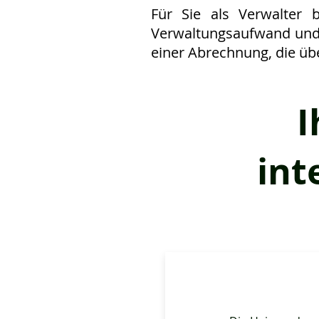
Für Sie als Verwalter 
Verwaltungsaufwand und 
einer Abrechnung, die übe
I
int