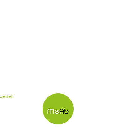
szeiten
 Donnerstag
 - 16:00 Uhr