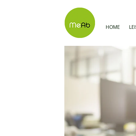
HOME
LE